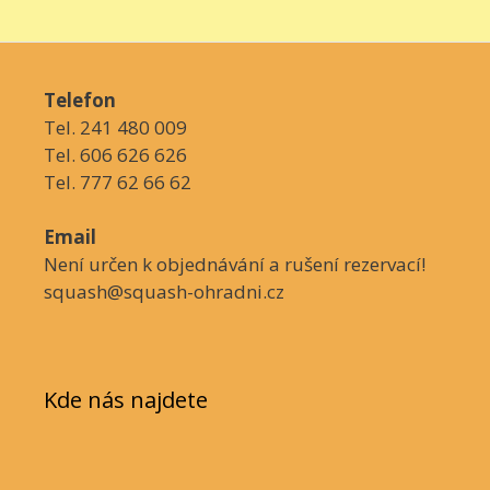
Telefon
Tel. 241 480 009
Tel. 606 626 626
Tel. 777 62 66 62
Email
Není určen k objednávání a rušení rezervací!
squash@squash-ohradni.cz
Kde nás najdete