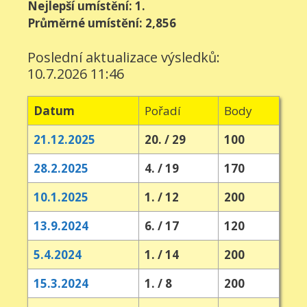
Nejlepší umístění: 1.
Průměrné umístění: 2,856
Poslední aktualizace výsledků:
10.7.2026 11:46
Datum
Pořadí
Body
21.12.2025
20. / 29
100
28.2.2025
4. / 19
170
10.1.2025
1. / 12
200
13.9.2024
6. / 17
120
5.4.2024
1. / 14
200
15.3.2024
1. / 8
200