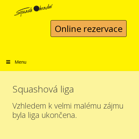
Přeskočit na obsah
Online rezervace
Menu
Squashová liga
Vzhledem k velmi malému zájmu
byla liga ukončena.