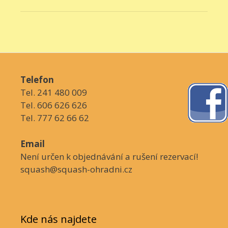
Telefon
Tel. 241 480 009
Tel. 606 626 626
Tel. 777 62 66 62
Email
Není určen k objednávání a rušení rezervací!
squash@squash-ohradni.cz
Kde nás najdete