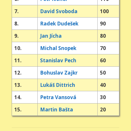
7.
David Svoboda
100
8.
Radek Dudešek
90
9.
Jan Jícha
80
10.
Michal Snopek
70
11.
Stanislav Pech
60
12.
Bohuslav Zajkr
50
13.
Lukáš Dittrich
40
14.
Petra Vansová
30
15.
Martin Bašta
20