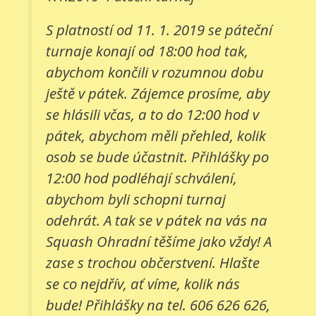
S platností od 11. 1. 2019 se páteční
turnaje konají od 18:00 hod tak,
abychom končili v rozumnou dobu
ještě v pátek. Zájemce prosíme, aby
se hlásili včas, a to do 12:00 hod v
pátek, abychom měli přehled, kolik
osob se bude účastnit. Přihlášky po
12:00 hod podléhají schválení,
abychom byli schopni turnaj
odehrát. A tak se v pátek na vás na
Squash Ohradní těšíme jako vždy! A
zase s trochou občerstvení. Hlašte
se co nejdřív, ať víme, kolik nás
bude! Přihlášky na tel. 606 626 626,