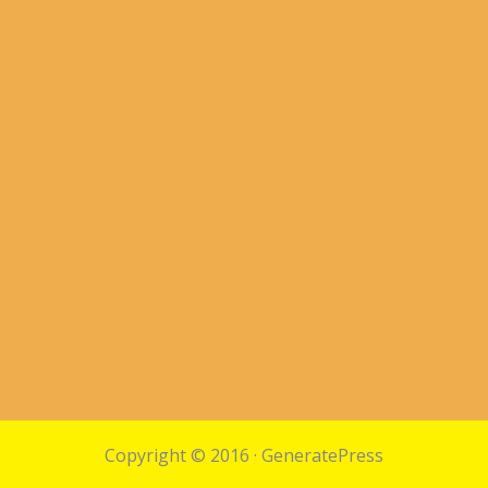
Copyright © 2016
·
GeneratePress