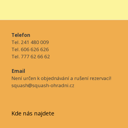
Telefon
Tel. 241 480 009
Tel. 606 626 626
Tel. 777 62 66 62
Email
Není určen k objednávání a rušení rezervací!
squash@squash-ohradni.cz
Kde nás najdete