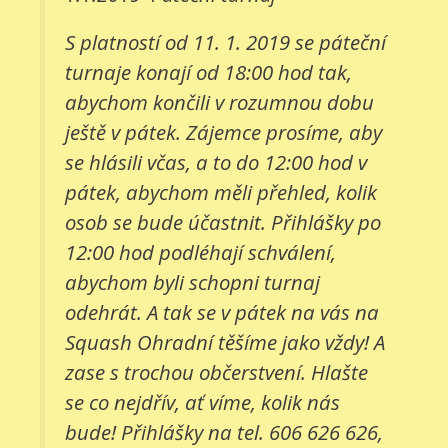
S platností od 11. 1. 2019 se páteční
turnaje konají od 18:00 hod tak,
abychom končili v rozumnou dobu
ještě v pátek. Zájemce prosíme, aby
se hlásili včas, a to do 12:00 hod v
pátek, abychom měli přehled, kolik
osob se bude účastnit. Přihlášky po
12:00 hod podléhají schválení,
abychom byli schopni turnaj
odehrát. A tak se v pátek na vás na
Squash Ohradní těšíme jako vždy! A
zase s trochou občerstvení. Hlašte
se co nejdřív, ať víme, kolik nás
bude! Přihlášky na tel. 606 626 626,