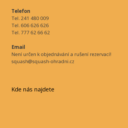
Telefon
Tel. 241 480 009
Tel. 606 626 626
Tel. 777 62 66 62
Email
Není určen k objednávání a rušení rezervací!
squash@squash-ohradni.cz
Kde nás najdete