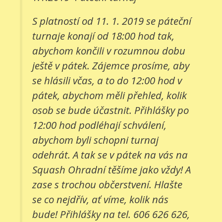
S platností od 11. 1. 2019 se páteční
turnaje konají od 18:00 hod tak,
abychom končili v rozumnou dobu
ještě v pátek. Zájemce prosíme, aby
se hlásili včas, a to do 12:00 hod v
pátek, abychom měli přehled, kolik
osob se bude účastnit. Přihlášky po
12:00 hod podléhají schválení,
abychom byli schopni turnaj
odehrát. A tak se v pátek na vás na
Squash Ohradní těšíme jako vždy! A
zase s trochou občerstvení. Hlašte
se co nejdřív, ať víme, kolik nás
bude! Přihlášky na tel. 606 626 626,