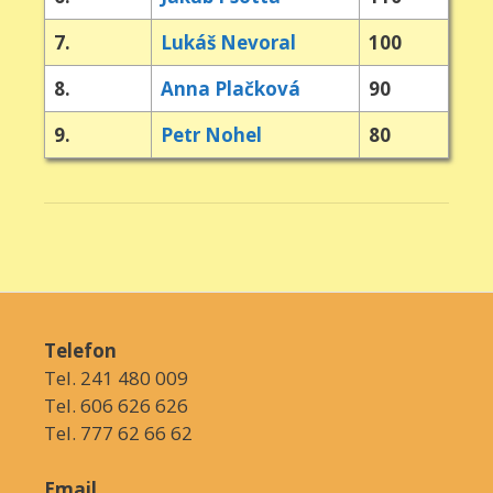
7.
Lukáš Nevoral
100
8.
Anna Plačková
90
9.
Petr Nohel
80
Telefon
Tel. 241 480 009
Tel. 606 626 626
Tel. 777 62 66 62
Email