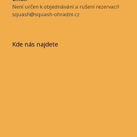
Není určen k objednávání a rušení rezervací!
squash@squash-ohradni.cz
Kde nás najdete