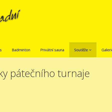
is
Badminton
Privátní sauna
Soutěže
Galeri
ky pátečního turnaje