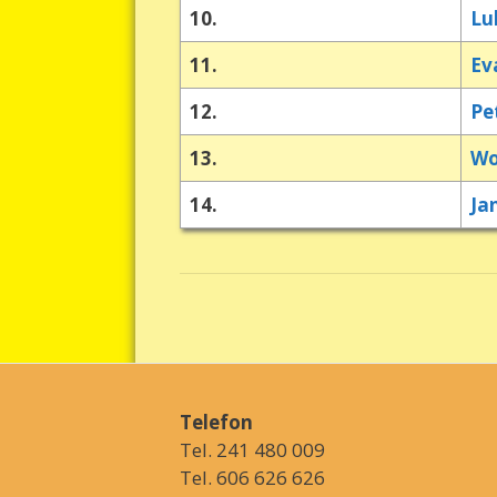
10.
Lu
11.
Ev
12.
Pe
13.
Wo
14.
Ja
Telefon
Tel. 241 480 009
Tel. 606 626 626