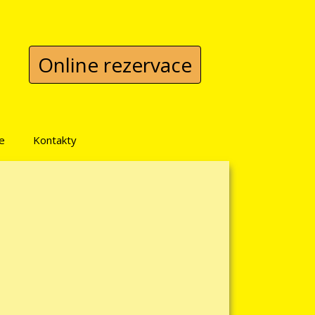
Online rezervace
e
Kontakty