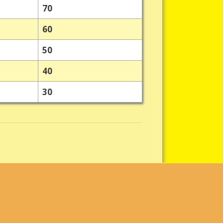
70
60
50
40
30