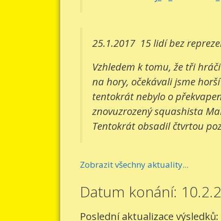
25.1.2017
15 lidí bez reprez
Vzhledem k tomu, že tři hráči
na hory, očekávali jsme horší
tentokrát nebylo o překvapení
znovuzrozený squashista Mart
Tentokrát obsadil čtvrtou pozi
Zobrazit všechny aktuality...
Datum konání: 10.2.
Poslední aktualizace výsledků: