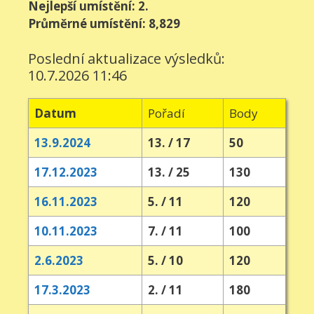
Nejlepší umístění: 2.
Průměrné umístění: 8,829
Poslední aktualizace výsledků:
10.7.2026 11:46
Datum
Pořadí
Body
13.9.2024
13. / 17
50
17.12.2023
13. / 25
130
16.11.2023
5. / 11
120
10.11.2023
7. / 11
100
2.6.2023
5. / 10
120
17.3.2023
2. / 11
180