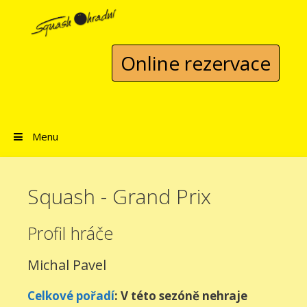
Přeskočit na obsah
Online rezervace
Menu
Squash - Grand Prix
Profil hráče
Michal Pavel
Celkové pořadí
: V této sezóně nehraje