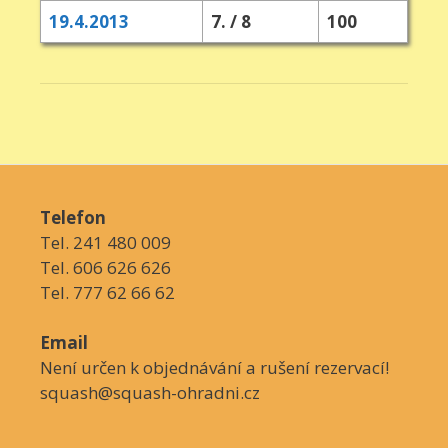
19.4.2013
7. / 8
100
Telefon
Tel. 241 480 009
Tel. 606 626 626
Tel. 777 62 66 62
Email
Není určen k objednávání a rušení rezervací!
squash@squash-ohradni.cz