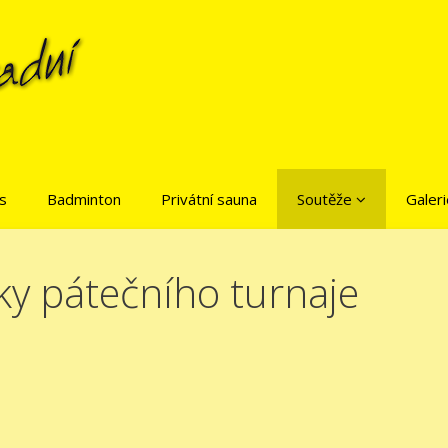
is
Badminton
Privátní sauna
Soutěže
Galeri
ky pátečního turnaje