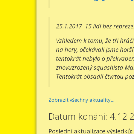
25.1.2017
15 lidí bez reprez
Vzhledem k tomu, že tři hráči
na hory, očekávali jsme horší
tentokrát nebylo o překvapení
znovuzrozený squashista Mart
Tentokrát obsadil čtvrtou pozi
Zobrazit všechny aktuality...
Datum konání: 4.12.
Poslední aktualizace výsledků: