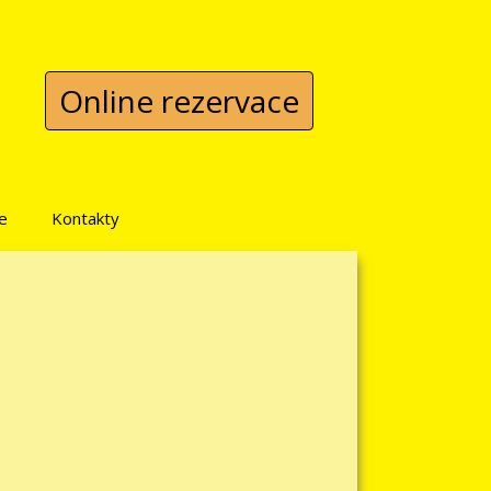
Online rezervace
e
Kontakty