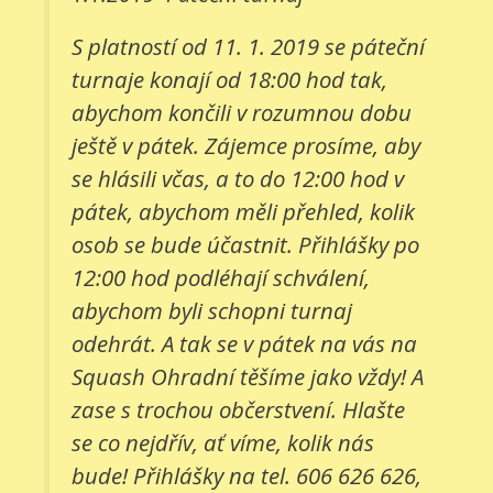
S platností od 11. 1. 2019 se páteční
turnaje konají od 18:00 hod tak,
abychom končili v rozumnou dobu
ještě v pátek. Zájemce prosíme, aby
se hlásili včas, a to do 12:00 hod v
pátek, abychom měli přehled, kolik
osob se bude účastnit. Přihlášky po
12:00 hod podléhají schválení,
abychom byli schopni turnaj
odehrát. A tak se v pátek na vás na
Squash Ohradní těšíme jako vždy! A
zase s trochou občerstvení. Hlašte
se co nejdřív, ať víme, kolik nás
bude! Přihlášky na tel. 606 626 626,