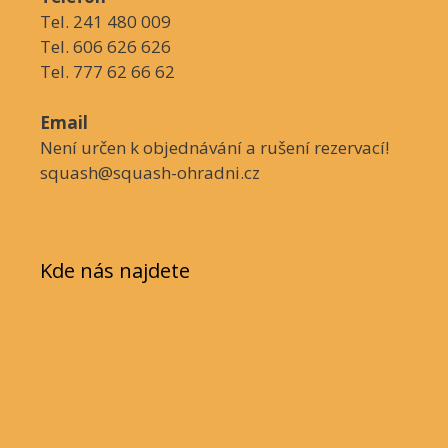
Tel. 241 480 009
Tel. 606 626 626
Tel. 777 62 66 62
Email
Není určen k objednávání a rušení rezervací!
squash@squash-ohradni.cz
Kde nás najdete