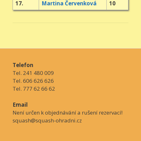
17.
Martina Červenková
10
Telefon
Tel. 241 480 009
Tel. 606 626 626
Tel. 777 62 66 62
Email
Není určen k objednávání a rušení rezervací!
squash@squash-ohradni.cz