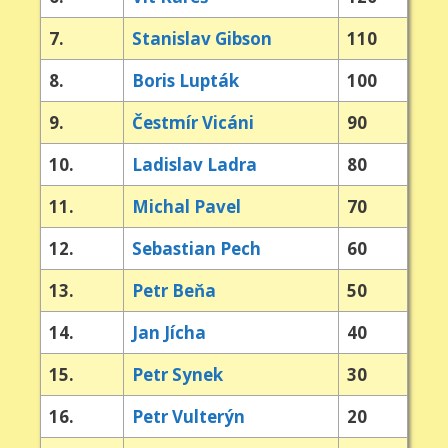
7.
Stanislav Gibson
110
8.
Boris Lupták
100
9.
Čestmír Vicáni
90
10.
Ladislav Ladra
80
11.
Michal Pavel
70
12.
Sebastian Pech
60
13.
Petr Beňa
50
14.
Jan Jícha
40
15.
Petr Synek
30
16.
Petr Vulterýn
20