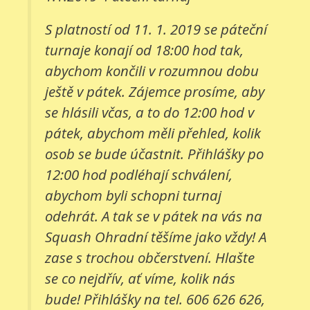
S platností od 11. 1. 2019 se páteční
turnaje konají od 18:00 hod tak,
abychom končili v rozumnou dobu
ještě v pátek. Zájemce prosíme, aby
se hlásili včas, a to do 12:00 hod v
pátek, abychom měli přehled, kolik
osob se bude účastnit. Přihlášky po
12:00 hod podléhají schválení,
abychom byli schopni turnaj
odehrát. A tak se v pátek na vás na
Squash Ohradní těšíme jako vždy! A
zase s trochou občerstvení. Hlašte
se co nejdřív, ať víme, kolik nás
bude! Přihlášky na tel. 606 626 626,