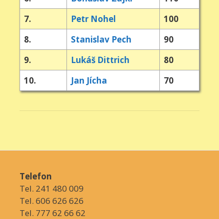
7.
Petr Nohel
100
8.
Stanislav Pech
90
9.
Lukáš Dittrich
80
10.
Jan Jícha
70
Telefon
Tel. 241 480 009
Tel. 606 626 626
Tel. 777 62 66 62