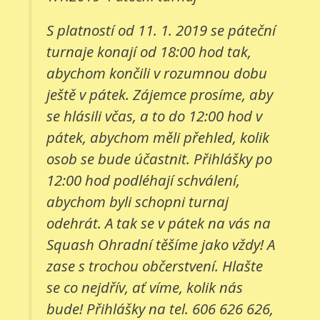
S platností od 11. 1. 2019 se páteční
turnaje konají od 18:00 hod tak,
abychom končili v rozumnou dobu
ještě v pátek. Zájemce prosíme, aby
se hlásili včas, a to do 12:00 hod v
pátek, abychom měli přehled, kolik
osob se bude účastnit. Přihlášky po
12:00 hod podléhají schválení,
abychom byli schopni turnaj
odehrát. A tak se v pátek na vás na
Squash Ohradní těšíme jako vždy! A
zase s trochou občerstvení. Hlašte
se co nejdřív, ať víme, kolik nás
bude! Přihlášky na tel. 606 626 626,