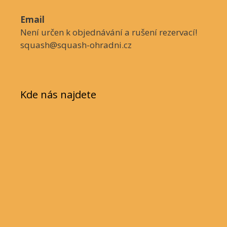
Email
Není určen k objednávání a rušení rezervací!
squash@squash-ohradni.cz
Kde nás najdete