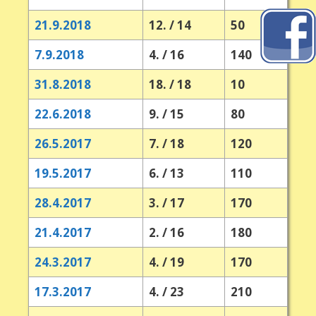
21.9.2018
12. / 14
50
7.9.2018
4. / 16
140
31.8.2018
18. / 18
10
22.6.2018
9. / 15
80
26.5.2017
7. / 18
120
19.5.2017
6. / 13
110
28.4.2017
3. / 17
170
21.4.2017
2. / 16
180
24.3.2017
4. / 19
170
17.3.2017
4. / 23
210