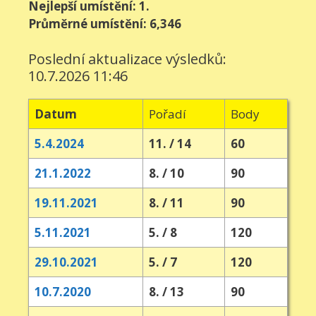
Nejlepší umístění: 1.
Průměrné umístění: 6,346
Poslední aktualizace výsledků:
10.7.2026 11:46
Datum
Pořadí
Body
5.4.2024
11. / 14
60
21.1.2022
8. / 10
90
19.11.2021
8. / 11
90
5.11.2021
5. / 8
120
29.10.2021
5. / 7
120
10.7.2020
8. / 13
90