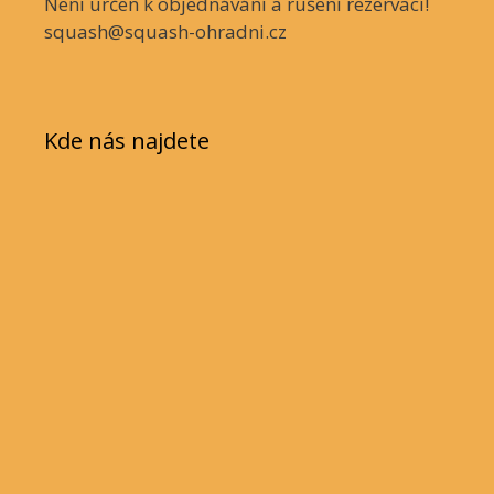
Není určen k objednávání a rušení rezervací!
squash@squash-ohradni.cz
Kde nás najdete