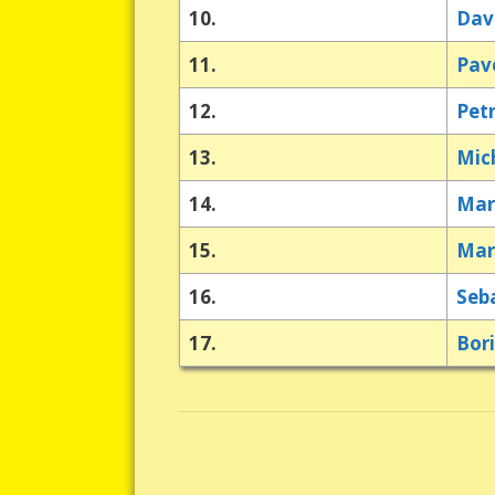
10.
Dav
11.
Pav
12.
Pet
13.
Mic
14.
Mar
15.
Mar
16.
Seb
17.
Bor