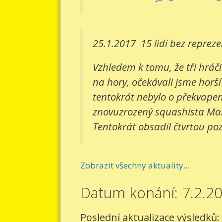
25.1.2017
15 lidí bez reprez
Vzhledem k tomu, že tři hráči
na hory, očekávali jsme horší
tentokrát nebylo o překvapení
znovuzrozený squashista Mart
Tentokrát obsadil čtvrtou pozi
Zobrazit všechny aktuality...
Datum konání: 7.2.2
Poslední aktualizace výsledků: