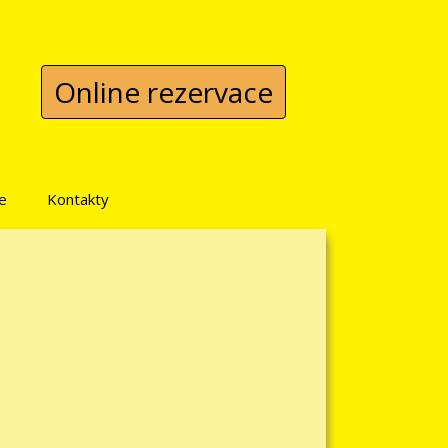
Online rezervace
e
Kontakty