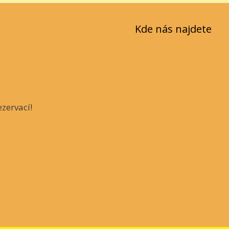
Kde nás najdete
zervací!