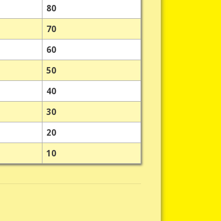
80
70
60
50
40
30
20
10