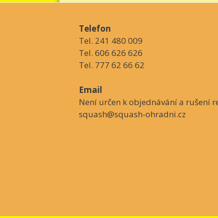
Telefon
Tel. 241 480 009
Tel. 606 626 626
Tel. 777 62 66 62
Email
Není určen k objednávání a rušení re
squash@squash-ohradni.cz