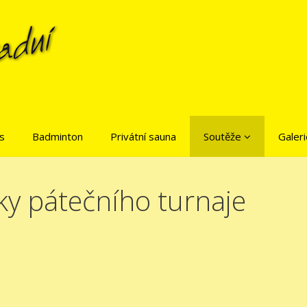
is
Badminton
Privátní sauna
Soutěže
Galeri
ky pátečního turnaje