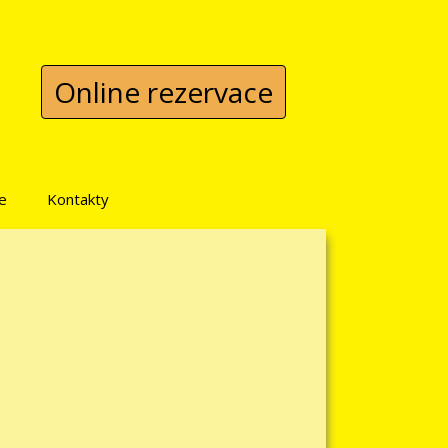
Online rezervace
e
Kontakty