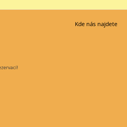
Kde nás najdete
zervací!