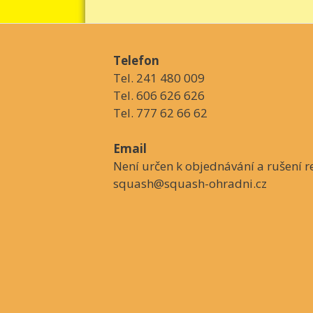
Telefon
Tel. 241 480 009
Tel. 606 626 626
Tel. 777 62 66 62
Email
Není určen k objednávání a rušení re
squash@squash-ohradni.cz