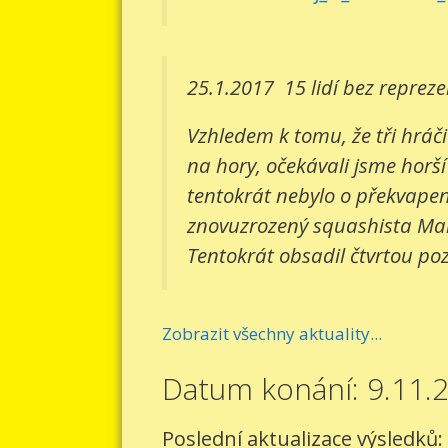
25.1.2017
15 lidí bez reprez
Vzhledem k tomu, že tři hráči
na hory, očekávali jsme horší
tentokrát nebylo o překvapení
znovuzrozený squashista Mart
Tentokrát obsadil čtvrtou pozi
Zobrazit všechny aktuality...
Datum konání: 9.11.
Poslední aktualizace výsledků: