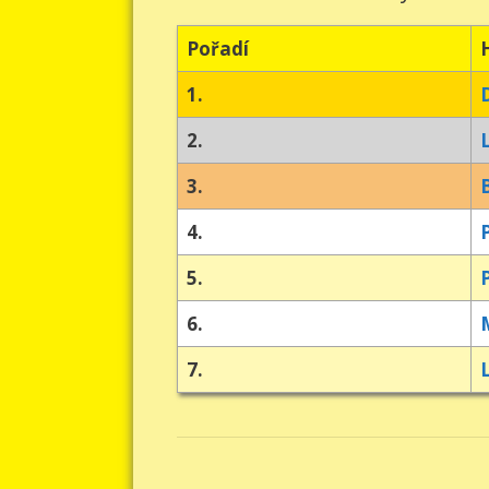
Pořadí
1.
2.
3.
4.
5.
6.
7.