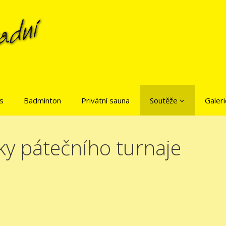
is
Badminton
Privátní sauna
Soutěže
Galeri
ky pátečního turnaje