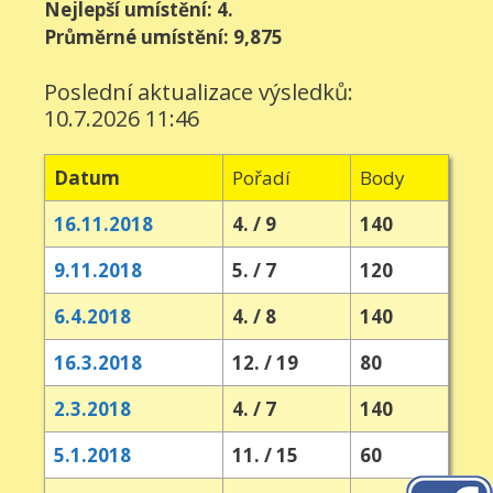
Nejlepší umístění: 4.
Průměrné umístění: 9,875
Poslední aktualizace výsledků:
10.7.2026 11:46
Datum
Pořadí
Body
16.11.2018
4. / 9
140
9.11.2018
5. / 7
120
6.4.2018
4. / 8
140
16.3.2018
12. / 19
80
2.3.2018
4. / 7
140
5.1.2018
11. / 15
60