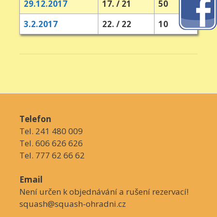
29.12.2017
17. / 21
50
3.2.2017
22. / 22
10
Telefon
Tel. 241 480 009
Tel. 606 626 626
Tel. 777 62 66 62
Email
Není určen k objednávání a rušení rezervací!
squash@squash-ohradni.cz