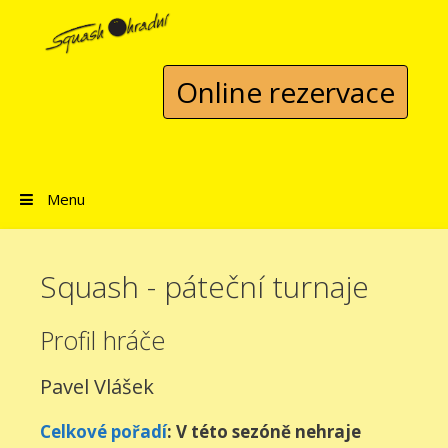
Přeskočit na obsah
Online rezervace
Menu
Squash - páteční turnaje
Profil hráče
Pavel Vlášek
Celkové pořadí
: V této sezóně nehraje