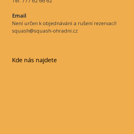
Tel. 777 62 66 62
Email
Není určen k objednávání a rušení rezervací!
squash@squash-ohradni.cz
Kde nás najdete