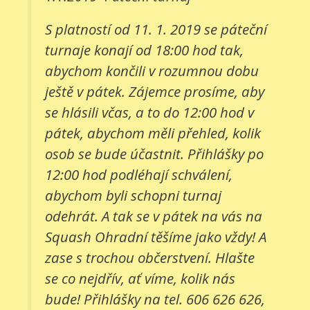
S platností od 11. 1. 2019 se páteční
turnaje konají od 18:00 hod tak,
abychom končili v rozumnou dobu
ještě v pátek. Zájemce prosíme, aby
se hlásili včas, a to do 12:00 hod v
pátek, abychom měli přehled, kolik
osob se bude účastnit. Přihlášky po
12:00 hod podléhají schválení,
abychom byli schopni turnaj
odehrát. A tak se v pátek na vás na
Squash Ohradní těšíme jako vždy! A
zase s trochou občerstvení. Hlašte
se co nejdřív, ať víme, kolik nás
bude! Přihlášky na tel. 606 626 626,