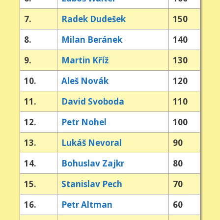
7.
Radek Dudešek
150
8.
Milan Beránek
140
9.
Martin Kříž
130
10.
Aleš Novák
120
11.
David Svoboda
110
12.
Petr Nohel
100
13.
Lukáš Nevoral
90
14.
Bohuslav Zajkr
80
15.
Stanislav Pech
70
16.
Petr Altman
60