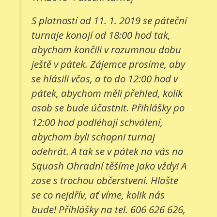
S platností od 11. 1. 2019 se páteční
turnaje konají od 18:00 hod tak,
abychom končili v rozumnou dobu
ještě v pátek. Zájemce prosíme, aby
se hlásili včas, a to do 12:00 hod v
pátek, abychom měli přehled, kolik
osob se bude účastnit. Přihlášky po
12:00 hod podléhají schválení,
abychom byli schopni turnaj
odehrát. A tak se v pátek na vás na
Squash Ohradní těšíme jako vždy! A
zase s trochou občerstvení. Hlašte
se co nejdřív, ať víme, kolik nás
bude! Přihlášky na tel. 606 626 626,