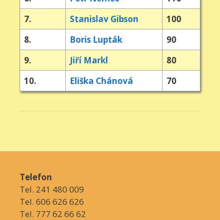
7.
Stanislav Gibson
100
8.
Boris Lupták
90
9.
Jiří Markl
80
10.
Eliška Chánová
70
Telefon
Tel. 241 480 009
Tel. 606 626 626
Tel. 777 62 66 62