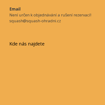
Email
Není určen k objednávání a rušení rezervací!
squash@squash-ohradni.cz
Kde nás najdete