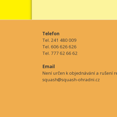
Telefon
Tel. 241 480 009
Tel. 606 626 626
Tel. 777 62 66 62
Email
Není určen k objednávání a rušení re
squash@squash-ohradni.cz