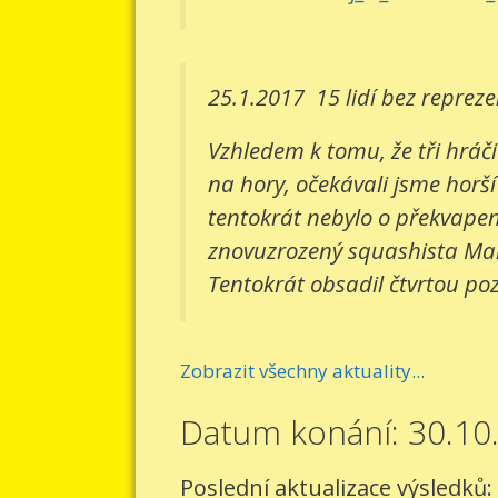
25.1.2017
15 lidí bez reprez
Vzhledem k tomu, že tři hráči
na hory, očekávali jsme horší
tentokrát nebylo o překvapení
znovuzrozený squashista Mart
Tentokrát obsadil čtvrtou pozi
Zobrazit všechny aktuality...
Datum konání: 30.10
Poslední aktualizace výsledků: