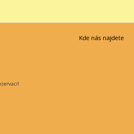
Kde nás najdete
zervací!