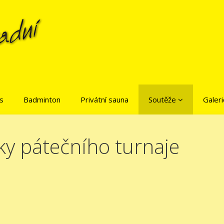
is
Badminton
Privátní sauna
Soutěže
Galeri
ky pátečního turnaje