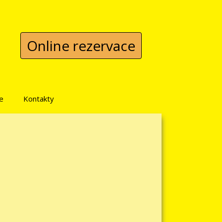
Online rezervace
e
Kontakty