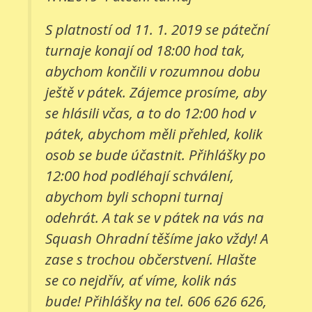
S platností od 11. 1. 2019 se páteční
turnaje konají od 18:00 hod tak,
abychom končili v rozumnou dobu
ještě v pátek. Zájemce prosíme, aby
se hlásili včas, a to do 12:00 hod v
pátek, abychom měli přehled, kolik
osob se bude účastnit. Přihlášky po
12:00 hod podléhají schválení,
abychom byli schopni turnaj
odehrát. A tak se v pátek na vás na
Squash Ohradní těšíme jako vždy! A
zase s trochou občerstvení. Hlašte
se co nejdřív, ať víme, kolik nás
bude! Přihlášky na tel. 606 626 626,