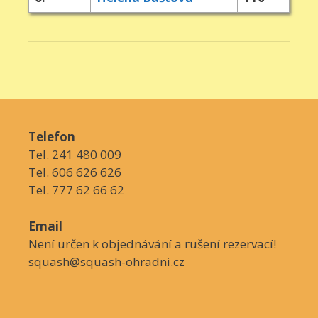
Telefon
Tel. 241 480 009
Tel. 606 626 626
Tel. 777 62 66 62
Email
Není určen k objednávání a rušení rezervací!
squash@squash-ohradni.cz