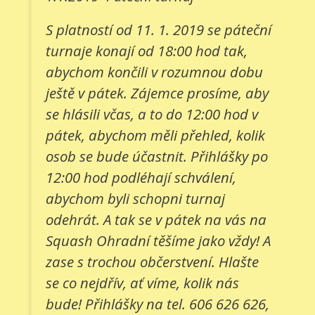
S platností od 11. 1. 2019 se páteční
turnaje konají od 18:00 hod tak,
abychom končili v rozumnou dobu
ještě v pátek. Zájemce prosíme, aby
se hlásili včas, a to do 12:00 hod v
pátek, abychom měli přehled, kolik
osob se bude účastnit. Přihlášky po
12:00 hod podléhají schválení,
abychom byli schopni turnaj
odehrát. A tak se v pátek na vás na
Squash Ohradní těšíme jako vždy! A
zase s trochou občerstvení. Hlašte
se co nejdřív, ať víme, kolik nás
bude! Přihlášky na tel. 606 626 626,