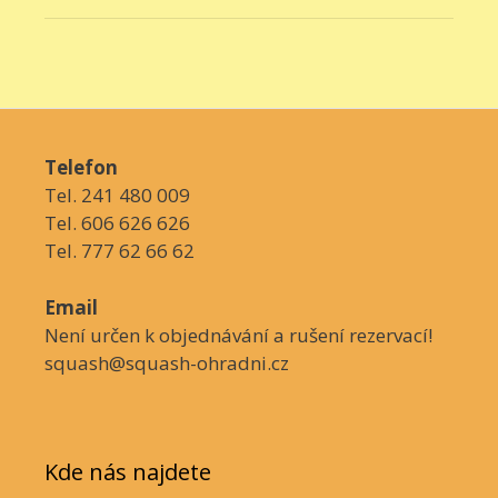
Telefon
Tel. 241 480 009
Tel. 606 626 626
Tel. 777 62 66 62
Email
Není určen k objednávání a rušení rezervací!
squash@squash-ohradni.cz
Kde nás najdete