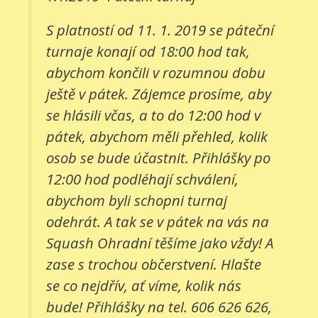
S platností od 11. 1. 2019 se páteční
turnaje konají od 18:00 hod tak,
abychom končili v rozumnou dobu
ještě v pátek. Zájemce prosíme, aby
se hlásili včas, a to do 12:00 hod v
pátek, abychom měli přehled, kolik
osob se bude účastnit. Přihlášky po
12:00 hod podléhají schválení,
abychom byli schopni turnaj
odehrát. A tak se v pátek na vás na
Squash Ohradní těšíme jako vždy! A
zase s trochou občerstvení. Hlašte
se co nejdřív, ať víme, kolik nás
bude! Přihlášky na tel. 606 626 626,