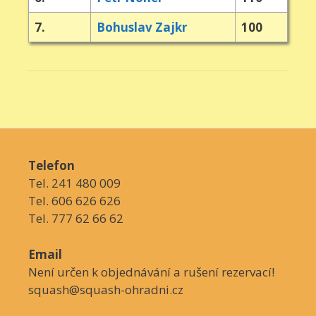
7.
Bohuslav Zajkr
100
Telefon
Tel. 241 480 009
Tel. 606 626 626
Tel. 777 62 66 62
Email
Není určen k objednávání a rušení rezervací!
squash@squash-ohradni.cz