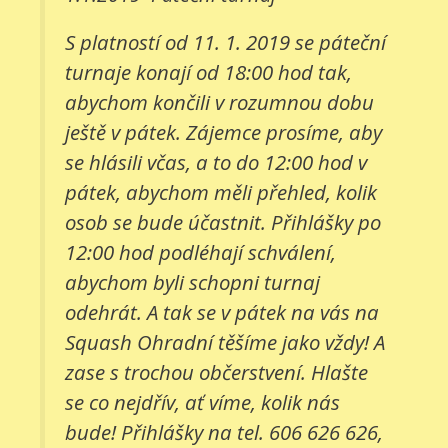
S platností od 11. 1. 2019 se páteční
turnaje konají od 18:00 hod tak,
abychom končili v rozumnou dobu
ještě v pátek. Zájemce prosíme, aby
se hlásili včas, a to do 12:00 hod v
pátek, abychom měli přehled, kolik
osob se bude účastnit. Přihlášky po
12:00 hod podléhají schválení,
abychom byli schopni turnaj
odehrát. A tak se v pátek na vás na
Squash Ohradní těšíme jako vždy! A
zase s trochou občerstvení. Hlašte
se co nejdřív, ať víme, kolik nás
bude! Přihlášky na tel. 606 626 626,