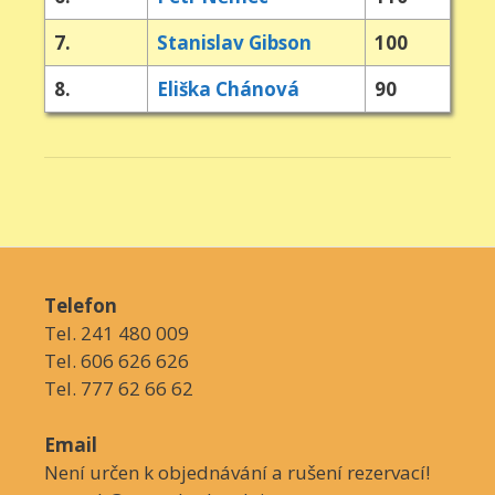
7.
Stanislav Gibson
100
8.
Eliška Chánová
90
Telefon
Tel. 241 480 009
Tel. 606 626 626
Tel. 777 62 66 62
Email
Není určen k objednávání a rušení rezervací!