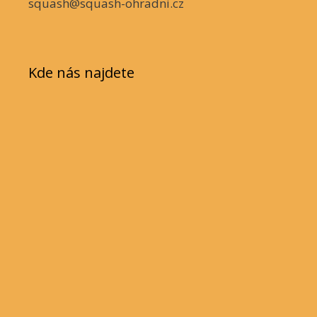
squash@squash-ohradni.cz
Kde nás najdete