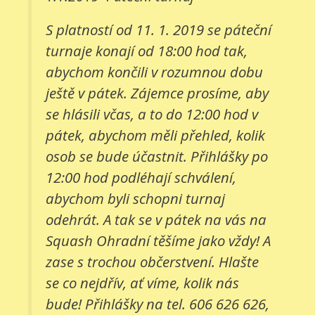
S platností od 11. 1. 2019 se páteční
turnaje konají od 18:00 hod tak,
abychom končili v rozumnou dobu
ještě v pátek. Zájemce prosíme, aby
se hlásili včas, a to do 12:00 hod v
pátek, abychom měli přehled, kolik
osob se bude účastnit. Přihlášky po
12:00 hod podléhají schválení,
abychom byli schopni turnaj
odehrát. A tak se v pátek na vás na
Squash Ohradní těšíme jako vždy! A
zase s trochou občerstvení. Hlašte
se co nejdřív, ať víme, kolik nás
bude! Přihlášky na tel. 606 626 626,