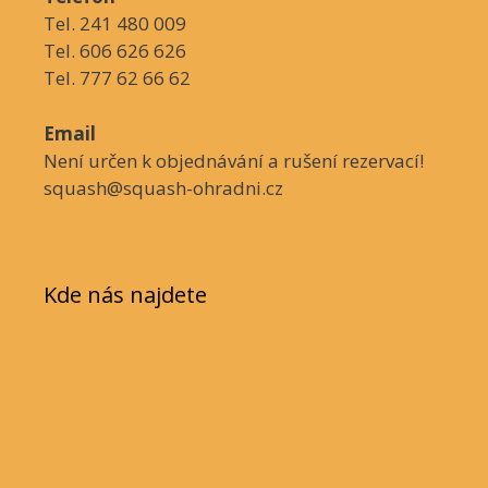
Tel. 241 480 009
Tel. 606 626 626
Tel. 777 62 66 62
Email
Není určen k objednávání a rušení rezervací!
squash@squash-ohradni.cz
Kde nás najdete