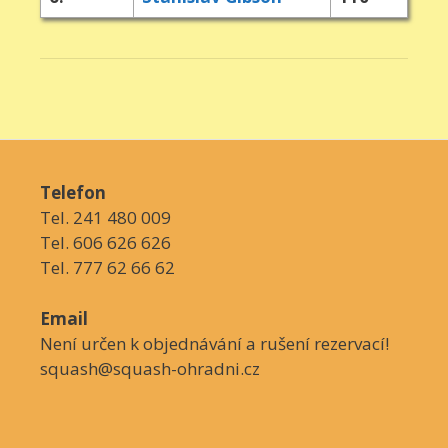
Telefon
Tel. 241 480 009
Tel. 606 626 626
Tel. 777 62 66 62
Email
Není určen k objednávání a rušení rezervací!
squash@squash-ohradni.cz