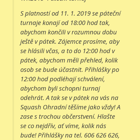
S platností od 11. 1. 2019 se páteční
turnaje konají od 18:00 hod tak,
abychom končili v rozumnou dobu
ještě v pátek. Zájemce prosíme, aby
se hlásili včas, a to do 12:00 hod v
pátek, abychom měli přehled, kolik
osob se bude účastnit. Přihlášky po
12:00 hod podléhají schválení,
abychom byli schopni turnaj
odehrát. A tak se v pátek na vás na
Squash Ohradní těšíme jako vždy! A
zase s trochou občerstvení. Hlašte
se co nejdřív, ať víme, kolik nás
bude! Přihlášky na tel. 606 626 626,