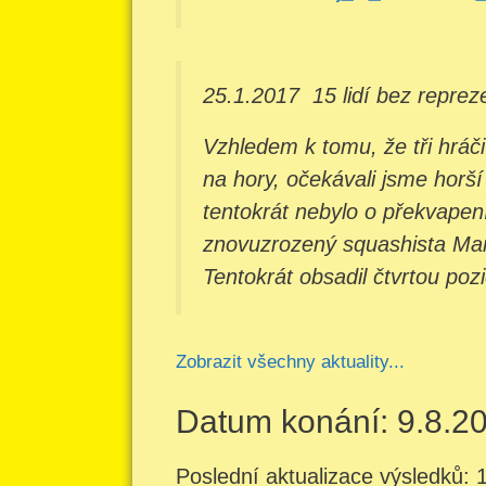
25.1.2017
15 lidí bez reprez
Vzhledem k tomu, že tři hráči
na hory, očekávali jsme horší
tentokrát nebylo o překvapen
znovuzrozený squashista Marti
Tentokrát obsadil čtvrtou pozi
Zobrazit všechny aktuality...
Datum konání: 9.8.2
Poslední aktualizace výsledků: 