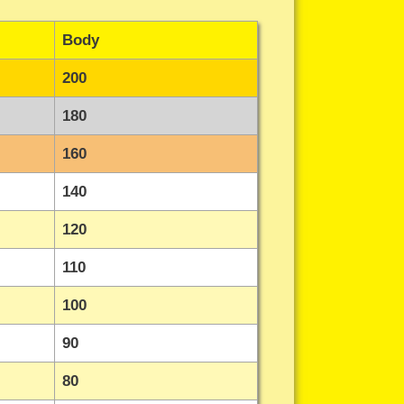
Body
200
180
160
140
120
110
100
90
80