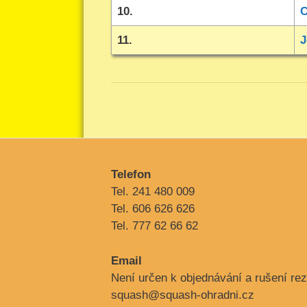
10.
C
11.
J
Telefon
Tel. 241 480 009
Tel. 606 626 626
Tel. 777 62 66 62
Email
Není určen k objednávání a rušení rez
squash@squash-ohradni.cz