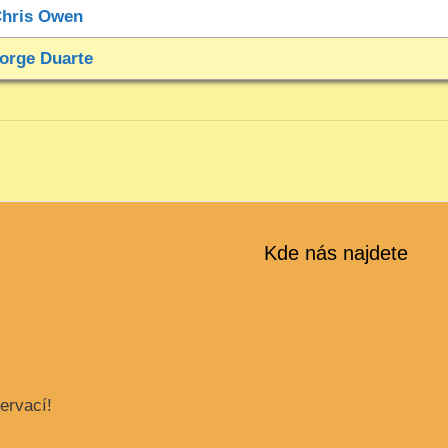
hris Owen
orge Duarte
Kde nás najdete
ervací!