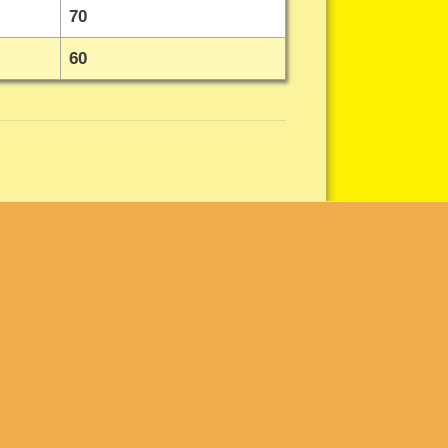
70
60