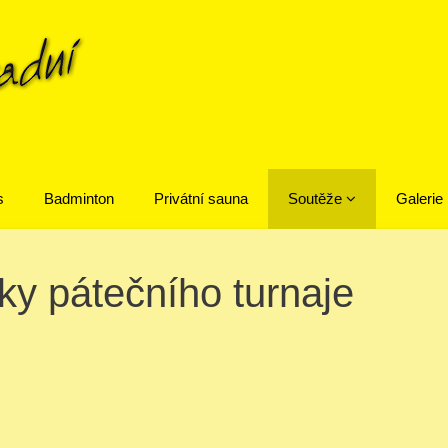
s
Badminton
Privátní sauna
Soutěže
Galerie
ky pátečního turnaje