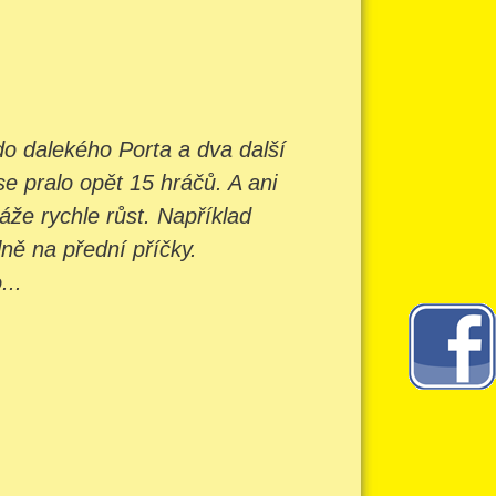
 do dalekého Porta a dva další
se pralo opět 15 hráčů. A ani
že rychle růst. Například
ně na přední příčky.
...