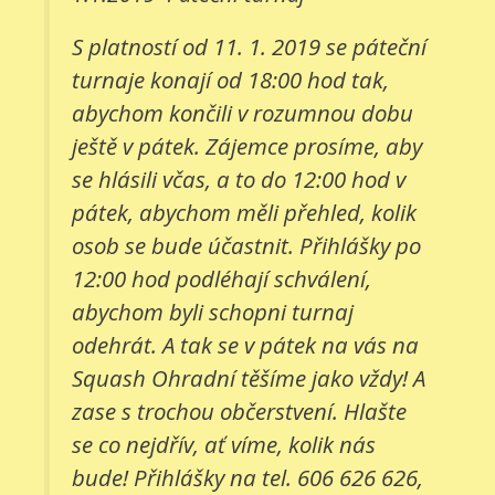
S platností od 11. 1. 2019 se páteční
turnaje konají od 18:00 hod tak,
abychom končili v rozumnou dobu
ještě v pátek. Zájemce prosíme, aby
se hlásili včas, a to do 12:00 hod v
pátek, abychom měli přehled, kolik
osob se bude účastnit. Přihlášky po
12:00 hod podléhají schválení,
abychom byli schopni turnaj
odehrát. A tak se v pátek na vás na
Squash Ohradní těšíme jako vždy! A
zase s trochou občerstvení. Hlašte
se co nejdřív, ať víme, kolik nás
bude! Přihlášky na tel. 606 626 626,