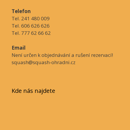
Telefon
Tel. 241 480 009
Tel. 606 626 626
Tel. 777 62 66 62
Email
Není určen k objednávání a rušení rezervací!
squash@squash-ohradni.cz
Kde nás najdete