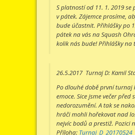
S platností od 11. 1. 2019 s
v pátek. Zájemce prosíme, aby
bude účastnit. Přihlášky po 1
pátek na vás na Squash Ohradn
kolik nás bude! Přihlášky na 
26.5.2017
Turnaj D: Kamil St
Po dlouhé době první turnaj 
emoce. Sice jsme večer před 
nedorozumění. A tak se nakone
hráči mohli hořekovat nad lo
nejvíc bodů a prestiž. Pozici 
Příloha:
Turnaj_D_20170524_v