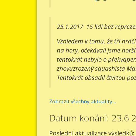
25.1.2017
15 lidí bez reprez
Vzhledem k tomu, že tři hráči
na hory, očekávali jsme horší
tentokrát nebylo o překvapení
znovuzrozený squashista Mart
Tentokrát obsadil čtvrtou pozi
Zobrazit všechny aktuality...
Datum konání: 23.6.
Poslední aktualizace výsledků: