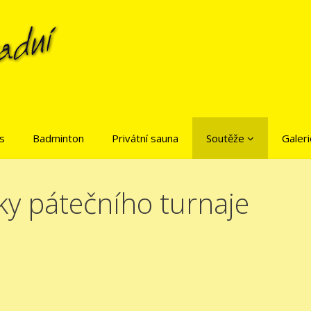
is
Badminton
Privátní sauna
Soutěže
Galeri
ky pátečního turnaje