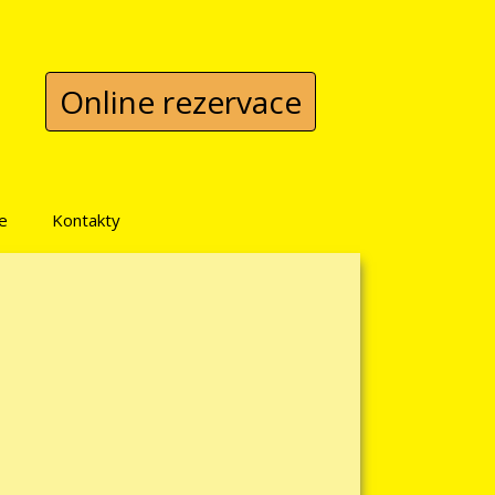
Online rezervace
e
Kontakty