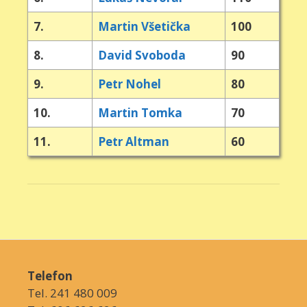
7.
Martin Všetička
100
8.
David Svoboda
90
9.
Petr Nohel
80
10.
Martin Tomka
70
11.
Petr Altman
60
Telefon
Tel. 241 480 009