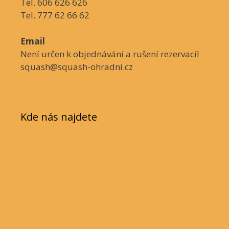
Tel. 606 626 626
Tel. 777 62 66 62
Email
Není určen k objednávání a rušení rezervací!
squash@squash-ohradni.cz
Kde nás najdete