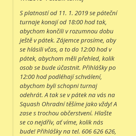
S platností od 11. 1. 2019 se páteční
turnaje konají od 18:00 hod tak,
abychom končili v rozumnou dobu
ještě v pátek. Zájemce prosíme, aby
se hlásili včas, a to do 12:00 hod v
pátek, abychom měli přehled, kolik
osob se bude účastnit. Přihlášky po
12:00 hod podléhají schválení,
abychom byli schopni turnaj
odehrát. A tak se v pátek na vás na
Squash Ohradní těšíme jako vždy! A
zase s trochou občerstvení. Hlašte
se co nejdřív, ať víme, kolik nás
bude! Přihlášky na tel. 606 626 626,