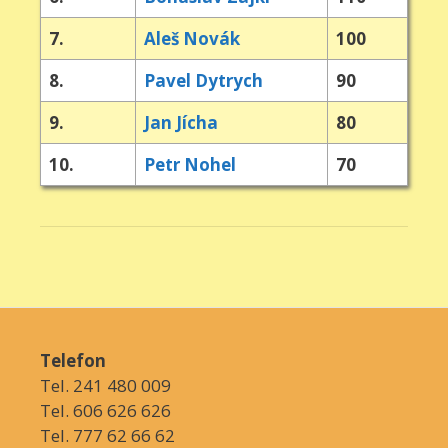
7.
Aleš Novák
100
8.
Pavel Dytrych
90
9.
Jan Jícha
80
10.
Petr Nohel
70
Telefon
Tel. 241 480 009
Tel. 606 626 626
Tel. 777 62 66 62