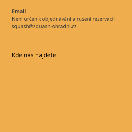
Email
Není určen k objednávání a rušení rezervací!
squash@squash-ohradni.cz
Kde nás najdete