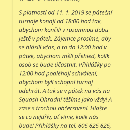
S platností od 11. 1. 2019 se páteční
turnaje konají od 18:00 hod tak,
abychom končili v rozumnou dobu
ještě v pátek. Zájemce prosíme, aby
se hlásili včas, a to do 12:00 hod v
pátek, abychom měli přehled, kolik
osob se bude účastnit. Přihlášky po
12:00 hod podléhají schválení,
abychom byli schopni turnaj
odehrát. A tak se v pátek na vás na
Squash Ohradní těšíme jako vždy! A
zase s trochou občerstvení. Hlašte
se co nejdřív, ať víme, kolik nás
bude! Přihlášky na tel. 606 626 626,