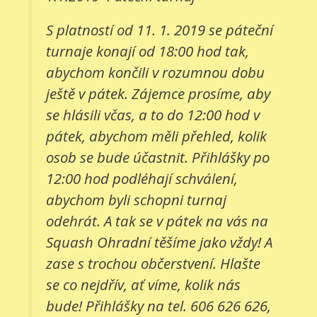
S platností od 11. 1. 2019 se páteční
turnaje konají od 18:00 hod tak,
abychom končili v rozumnou dobu
ještě v pátek. Zájemce prosíme, aby
se hlásili včas, a to do 12:00 hod v
pátek, abychom měli přehled, kolik
osob se bude účastnit. Přihlášky po
12:00 hod podléhají schválení,
abychom byli schopni turnaj
odehrát. A tak se v pátek na vás na
Squash Ohradní těšíme jako vždy! A
zase s trochou občerstvení. Hlašte
se co nejdřív, ať víme, kolik nás
bude! Přihlášky na tel. 606 626 626,