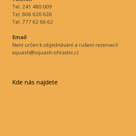
Tel. 241 480 009
Tel. 606 626 626
Tel. 777 62 66 62
Email
Není určen k objednávání a rušení rezervací!
squash@squash-ohradni.cz
Kde nás najdete