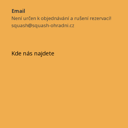
Email
Není určen k objednávání a rušení rezervací!
squash@squash-ohradni.cz
Kde nás najdete