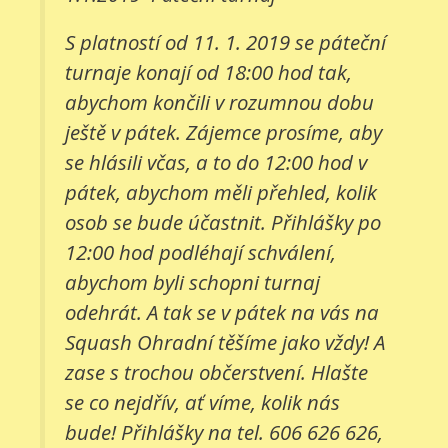
S platností od 11. 1. 2019 se páteční
turnaje konají od 18:00 hod tak,
abychom končili v rozumnou dobu
ještě v pátek. Zájemce prosíme, aby
se hlásili včas, a to do 12:00 hod v
pátek, abychom měli přehled, kolik
osob se bude účastnit. Přihlášky po
12:00 hod podléhají schválení,
abychom byli schopni turnaj
odehrát. A tak se v pátek na vás na
Squash Ohradní těšíme jako vždy! A
zase s trochou občerstvení. Hlašte
se co nejdřív, ať víme, kolik nás
bude! Přihlášky na tel. 606 626 626,