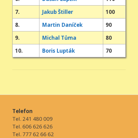
7.
Jakub Štiller
100
8.
Martin Daníček
90
9.
Michal Tůma
80
10.
Boris Lupták
70
Telefon
Tel. 241 480 009
Tel. 606 626 626
Tel. 777 62 66 62