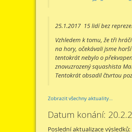
25.1.2017
15 lidí bez reprez
Vzhledem k tomu, že tři hráči
na hory, očekávali jsme horší
tentokrát nebylo o překvapení
znovuzrozený squashista Mart
Tentokrát obsadil čtvrtou pozi
Zobrazit všechny aktuality...
Datum konání: 20.2.
Poslední aktualizace výsledků: