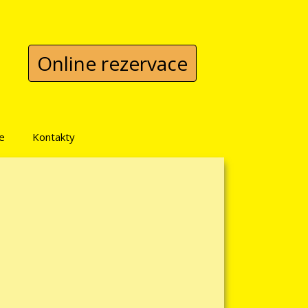
Online rezervace
e
Kontakty