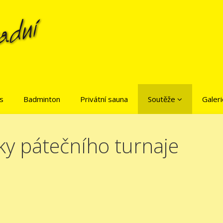
is
Badminton
Privátní sauna
Soutěže
Galeri
ky pátečního turnaje