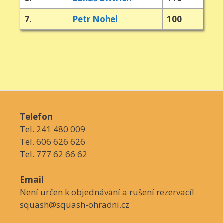
7.
Petr Nohel
100
Telefon
Tel. 241 480 009
Tel. 606 626 626
Tel. 777 62 66 62
Email
Není určen k objednávání a rušení rezervací!
squash@squash-ohradni.cz