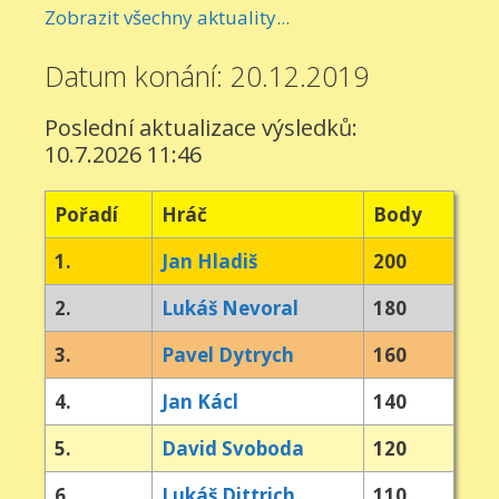
Zobrazit všechny aktuality...
Datum konání: 20.12.2019
Poslední aktualizace výsledků:
10.7.2026 11:46
Pořadí
Hráč
Body
1.
Jan Hladiš
200
2.
Lukáš Nevoral
180
3.
Pavel Dytrych
160
4.
Jan Kácl
140
5.
David Svoboda
120
6.
Lukáš Dittrich
110