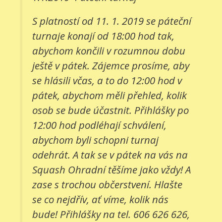
S platností od 11. 1. 2019 se páteční
turnaje konají od 18:00 hod tak,
abychom končili v rozumnou dobu
ještě v pátek. Zájemce prosíme, aby
se hlásili včas, a to do 12:00 hod v
pátek, abychom měli přehled, kolik
osob se bude účastnit. Přihlášky po
12:00 hod podléhají schválení,
abychom byli schopni turnaj
odehrát. A tak se v pátek na vás na
Squash Ohradní těšíme jako vždy! A
zase s trochou občerstvení. Hlašte
se co nejdřív, ať víme, kolik nás
bude! Přihlášky na tel. 606 626 626,