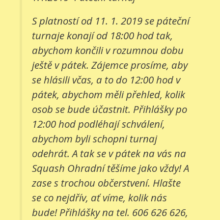
S platností od 11. 1. 2019 se páteční
turnaje konají od 18:00 hod tak,
abychom končili v rozumnou dobu
ještě v pátek. Zájemce prosíme, aby
se hlásili včas, a to do 12:00 hod v
pátek, abychom měli přehled, kolik
osob se bude účastnit. Přihlášky po
12:00 hod podléhají schválení,
abychom byli schopni turnaj
odehrát. A tak se v pátek na vás na
Squash Ohradní těšíme jako vždy! A
zase s trochou občerstvení. Hlašte
se co nejdřív, ať víme, kolik nás
bude! Přihlášky na tel. 606 626 626,