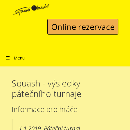
Přeskočit na obsah
Online rezervace
Menu
Squash - výsledky
pátečního turnaje
Informace pro hráče
1.1.2019
Páteční turnaj