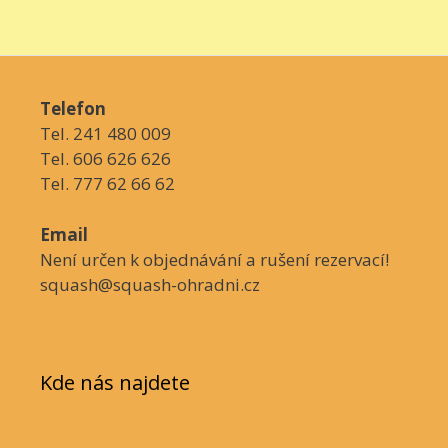
Telefon
Tel. 241 480 009
Tel. 606 626 626
Tel. 777 62 66 62
Email
Není určen k objednávání a rušení rezervací!
squash@squash-ohradni.cz
Kde nás najdete