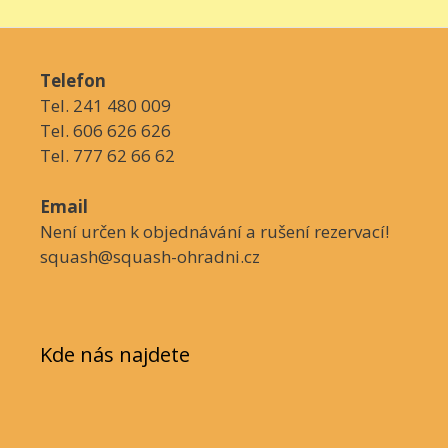
Telefon
Tel. 241 480 009
Tel. 606 626 626
Tel. 777 62 66 62
Email
Není určen k objednávání a rušení rezervací!
squash@squash-ohradni.cz
Kde nás najdete