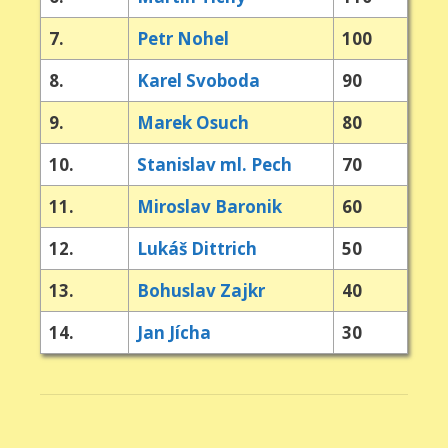
7.
Petr Nohel
100
8.
Karel Svoboda
90
9.
Marek Osuch
80
10.
Stanislav ml. Pech
70
11.
Miroslav Baronik
60
12.
Lukáš Dittrich
50
13.
Bohuslav Zajkr
40
14.
Jan Jícha
30