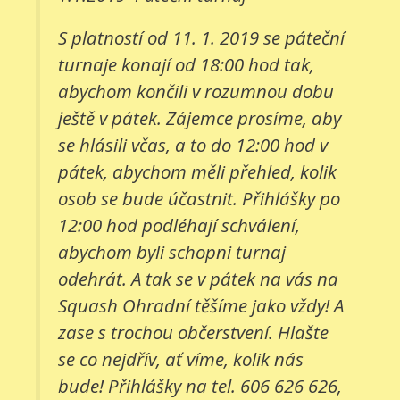
S platností od 11. 1. 2019 se páteční
turnaje konají od 18:00 hod tak,
abychom končili v rozumnou dobu
ještě v pátek. Zájemce prosíme, aby
se hlásili včas, a to do 12:00 hod v
pátek, abychom měli přehled, kolik
osob se bude účastnit. Přihlášky po
12:00 hod podléhají schválení,
abychom byli schopni turnaj
odehrát. A tak se v pátek na vás na
Squash Ohradní těšíme jako vždy! A
zase s trochou občerstvení. Hlašte
se co nejdřív, ať víme, kolik nás
bude! Přihlášky na tel. 606 626 626,