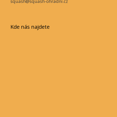
squash@squash-ohradni.cz
Kde nás najdete