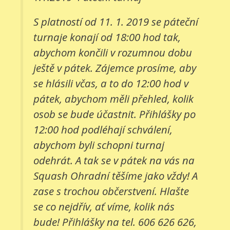
S platností od 11. 1. 2019 se páteční
turnaje konají od 18:00 hod tak,
abychom končili v rozumnou dobu
ještě v pátek. Zájemce prosíme, aby
se hlásili včas, a to do 12:00 hod v
pátek, abychom měli přehled, kolik
osob se bude účastnit. Přihlášky po
12:00 hod podléhají schválení,
abychom byli schopni turnaj
odehrát. A tak se v pátek na vás na
Squash Ohradní těšíme jako vždy! A
zase s trochou občerstvení. Hlašte
se co nejdřív, ať víme, kolik nás
bude! Přihlášky na tel. 606 626 626,