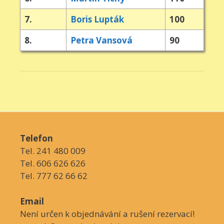
7.
Boris Lupták
100
8.
Petra Vansová
90
Telefon
Tel. 241 480 009
Tel. 606 626 626
Tel. 777 62 66 62
Email
Není určen k objednávání a rušení rezervací!