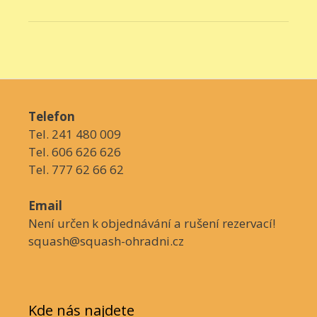
Telefon
Tel. 241 480 009
Tel. 606 626 626
Tel. 777 62 66 62
Email
Není určen k objednávání a rušení rezervací!
squash@squash-ohradni.cz
Kde nás najdete