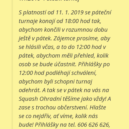
S platností od 11. 1. 2019 se páteční
turnaje konají od 18:00 hod tak,
abychom končili v rozumnou dobu
ještě v pátek. Zájemce prosíme, aby
se hlásili včas, a to do 12:00 hod v
pátek, abychom měli přehled, kolik
osob se bude účastnit. Přihlášky po
12:00 hod podléhají schválení,
abychom byli schopni turnaj
odehrát. A tak se v pátek na vás na
Squash Ohradní těšíme jako vždy! A
zase s trochou občerstvení. Hlašte
se co nejdřív, ať víme, kolik nás
bude! Přihlášky na tel. 606 626 626,