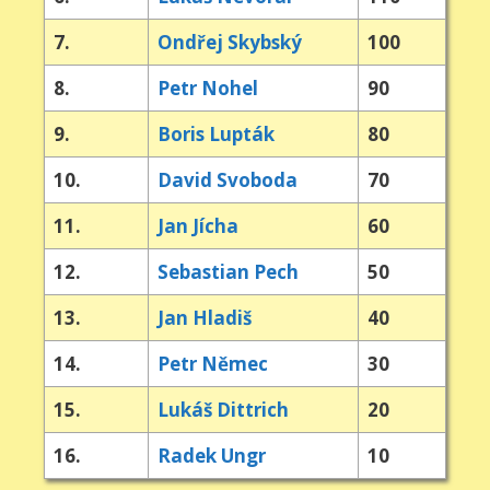
7.
Ondřej Skybský
100
8.
Petr Nohel
90
9.
Boris Lupták
80
10.
David Svoboda
70
11.
Jan Jícha
60
12.
Sebastian Pech
50
13.
Jan Hladiš
40
14.
Petr Němec
30
15.
Lukáš Dittrich
20
16.
Radek Ungr
10