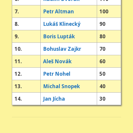
7.
Petr Altman
100
8.
Lukáš Klinecký
90
9.
Boris Lupták
80
10.
Bohuslav Zajkr
70
11.
Aleš Novák
60
12.
Petr Nohel
50
13.
Michal Snopek
40
14.
Jan Jícha
30