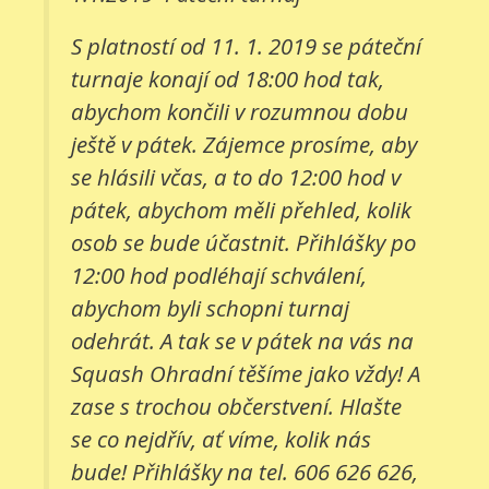
S platností od 11. 1. 2019 se páteční
turnaje konají od 18:00 hod tak,
abychom končili v rozumnou dobu
ještě v pátek. Zájemce prosíme, aby
se hlásili včas, a to do 12:00 hod v
pátek, abychom měli přehled, kolik
osob se bude účastnit. Přihlášky po
12:00 hod podléhají schválení,
abychom byli schopni turnaj
odehrát. A tak se v pátek na vás na
Squash Ohradní těšíme jako vždy! A
zase s trochou občerstvení. Hlašte
se co nejdřív, ať víme, kolik nás
bude! Přihlášky na tel. 606 626 626,