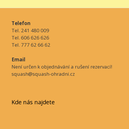
Telefon
Tel. 241 480 009
Tel. 606 626 626
Tel. 777 62 66 62
Email
Není určen k objednávání a rušení rezervací!
squash@squash-ohradni.cz
Kde nás najdete