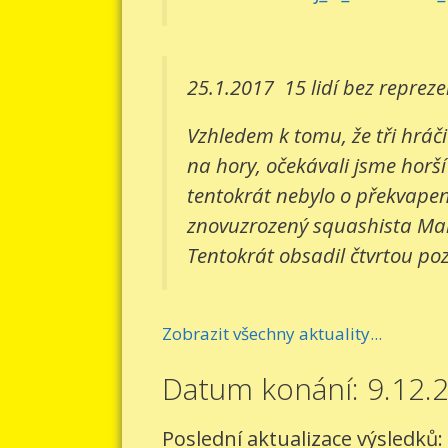
25.1.2017
15 lidí bez reprez
Vzhledem k tomu, že tři hráči
na hory, očekávali jsme horší
tentokrát nebylo o překvapení
znovuzrozený squashista Mart
Tentokrát obsadil čtvrtou pozi
Zobrazit všechny aktuality...
Datum konání: 9.12.
Poslední aktualizace výsledků: