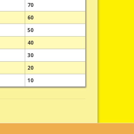
70
60
50
40
30
20
10