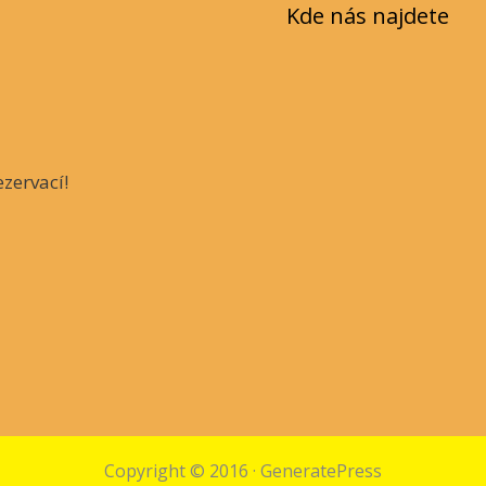
Kde nás najdete
zervací!
Copyright © 2016
·
GeneratePress