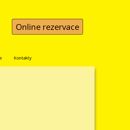
Online rezervace
e
Kontakty