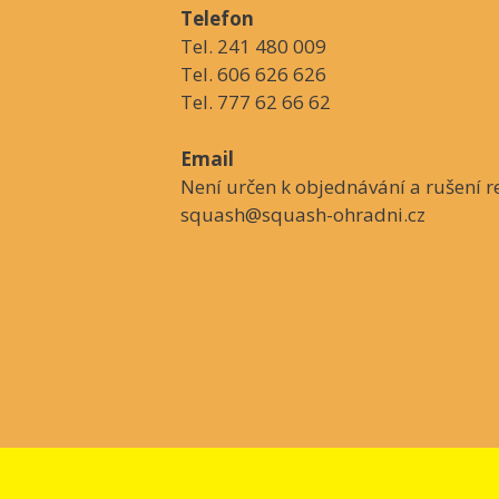
Telefon
Tel. 241 480 009
Tel. 606 626 626
Tel. 777 62 66 62
Email
Není určen k objednávání a rušení re
squash@squash-ohradni.cz