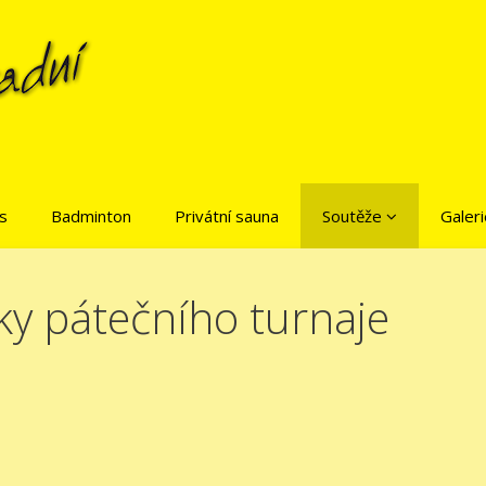
is
Badminton
Privátní sauna
Soutěže
Galeri
ky pátečního turnaje