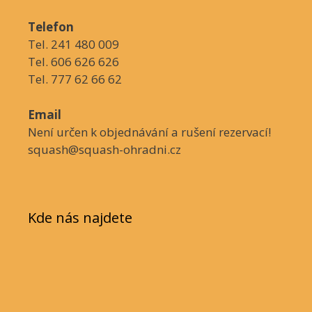
Telefon
Tel. 241 480 009
Tel. 606 626 626
Tel. 777 62 66 62
Email
Není určen k objednávání a rušení rezervací!
squash@squash-ohradni.cz
Kde nás najdete