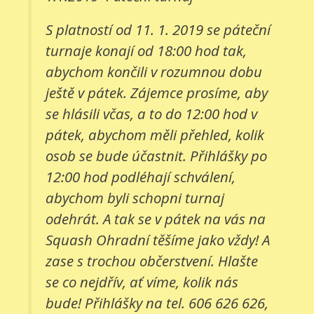
S platností od 11. 1. 2019 se páteční
turnaje konají od 18:00 hod tak,
abychom končili v rozumnou dobu
ještě v pátek. Zájemce prosíme, aby
se hlásili včas, a to do 12:00 hod v
pátek, abychom měli přehled, kolik
osob se bude účastnit. Přihlášky po
12:00 hod podléhají schválení,
abychom byli schopni turnaj
odehrát. A tak se v pátek na vás na
Squash Ohradní těšíme jako vždy! A
zase s trochou občerstvení. Hlašte
se co nejdřív, ať víme, kolik nás
bude! Přihlášky na tel. 606 626 626,