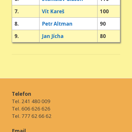
7.
Vít Kareš
100
8.
Petr Altman
90
9.
Jan Jícha
80
Telefon
Tel. 241 480 009
Tel. 606 626 626
Tel. 777 62 66 62
Email