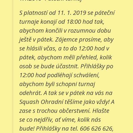
S platností od 11. 1. 2019 se páteční
turnaje konají od 18:00 hod tak,
abychom končili v rozumnou dobu
ještě v pátek. Zájemce prosíme, aby
se hlásili včas, a to do 12:00 hod v
pátek, abychom měli přehled, kolik
osob se bude účastnit. Přihlášky po
12:00 hod podléhají schválení,
abychom byli schopni turnaj
odehrát. A tak se v pátek na vás na
Squash Ohradní těšíme jako vždy! A
zase s trochou občerstvení. Hlašte
se co nejdřív, ať víme, kolik nás
bude! Přihlášky na tel. 606 626 626,