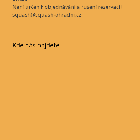
Není určen k objednávání a rušení rezervací!
squash@squash-ohradni.cz
Kde nás najdete