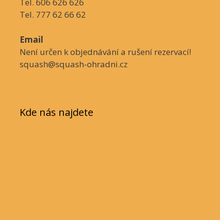
Tel. 606 626 626
Tel. 777 62 66 62
Email
Není určen k objednávání a rušení rezervací!
squash@squash-ohradni.cz
Kde nás najdete