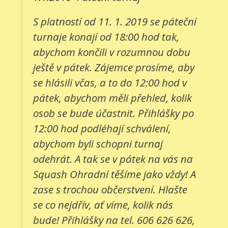
S platností od 11. 1. 2019 se páteční
turnaje konají od 18:00 hod tak,
abychom končili v rozumnou dobu
ještě v pátek. Zájemce prosíme, aby
se hlásili včas, a to do 12:00 hod v
pátek, abychom měli přehled, kolik
osob se bude účastnit. Přihlášky po
12:00 hod podléhají schválení,
abychom byli schopni turnaj
odehrát. A tak se v pátek na vás na
Squash Ohradní těšíme jako vždy! A
zase s trochou občerstvení. Hlašte
se co nejdřív, ať víme, kolik nás
bude! Přihlášky na tel. 606 626 626,