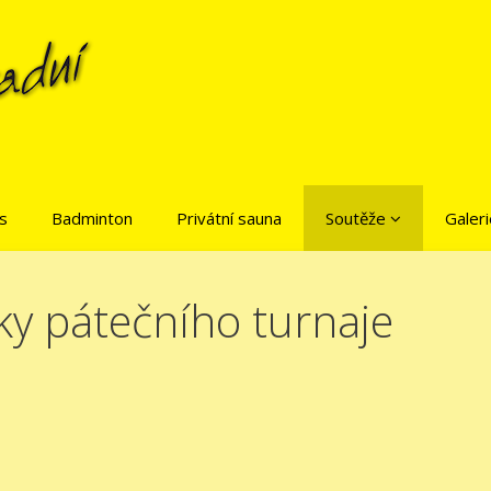
is
Badminton
Privátní sauna
Soutěže
Galeri
ky pátečního turnaje