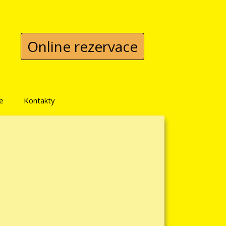
Online rezervace
e
Kontakty