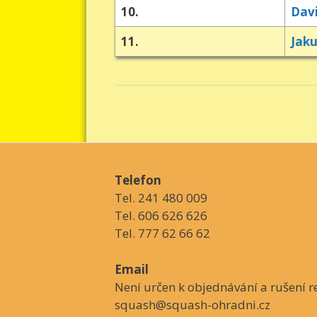
10.
Dav
11.
Jaku
Telefon
Tel. 241 480 009
Tel. 606 626 626
Tel. 777 62 66 62
Email
Není určen k objednávání a rušení re
squash@squash-ohradni.cz