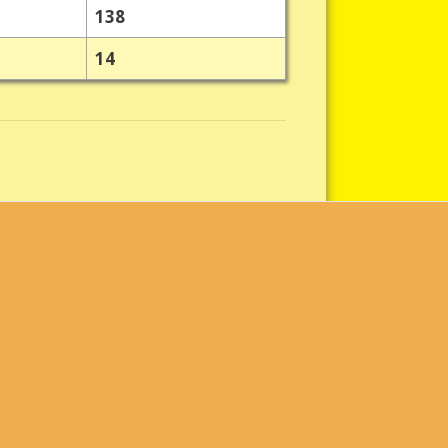
138
14