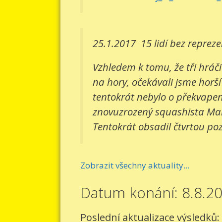
25.1.2017
15 lidí bez reprez
Vzhledem k tomu, že tři hráči
na hory, očekávali jsme horší
tentokrát nebylo o překvapení
znovuzrozený squashista Mart
Tentokrát obsadil čtvrtou pozi
Zobrazit všechny aktuality...
Datum konání: 8.8.2
Poslední aktualizace výsledků: