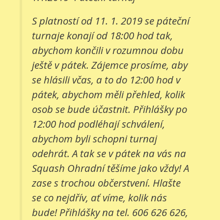
S platností od 11. 1. 2019 se páteční
turnaje konají od 18:00 hod tak,
abychom končili v rozumnou dobu
ještě v pátek. Zájemce prosíme, aby
se hlásili včas, a to do 12:00 hod v
pátek, abychom měli přehled, kolik
osob se bude účastnit. Přihlášky po
12:00 hod podléhají schválení,
abychom byli schopni turnaj
odehrát. A tak se v pátek na vás na
Squash Ohradní těšíme jako vždy! A
zase s trochou občerstvení. Hlašte
se co nejdřív, ať víme, kolik nás
bude! Přihlášky na tel. 606 626 626,