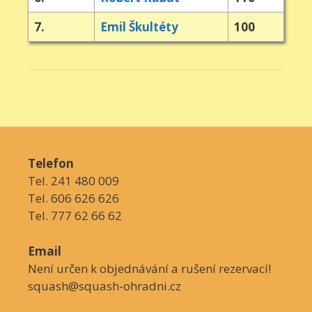
7.
Emil Škultéty
100
Telefon
Tel. 241 480 009
Tel. 606 626 626
Tel. 777 62 66 62
Email
Není určen k objednávání a rušení rezervací!
squash@squash-ohradni.cz