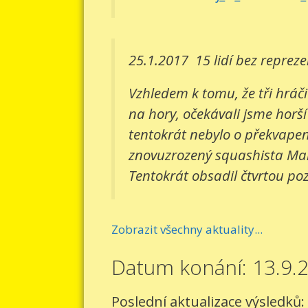
25.1.2017
15 lidí bez reprez
Vzhledem k tomu, že tři hráči
na hory, očekávali jsme horší
tentokrát nebylo o překvapení
znovuzrozený squashista Mart
Tentokrát obsadil čtvrtou pozi
Zobrazit všechny aktuality...
Datum konání: 13.9.
Poslední aktualizace výsledků: