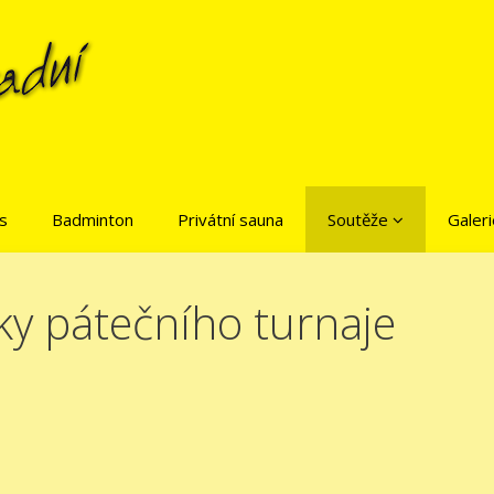
is
Badminton
Privátní sauna
Soutěže
Galeri
ky pátečního turnaje