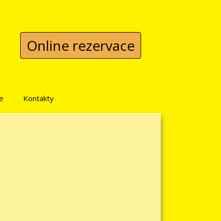
Online rezervace
e
Kontakty