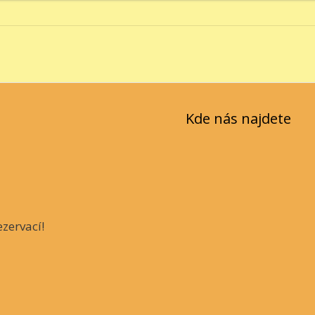
Kde nás najdete
zervací!