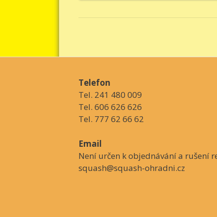
Telefon
Tel. 241 480 009
Tel. 606 626 626
Tel. 777 62 66 62
Email
Není určen k objednávání a rušení re
squash@squash-ohradni.cz