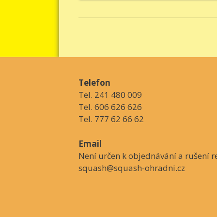
Telefon
Tel. 241 480 009
Tel. 606 626 626
Tel. 777 62 66 62
Email
Není určen k objednávání a rušení re
squash@squash-ohradni.cz