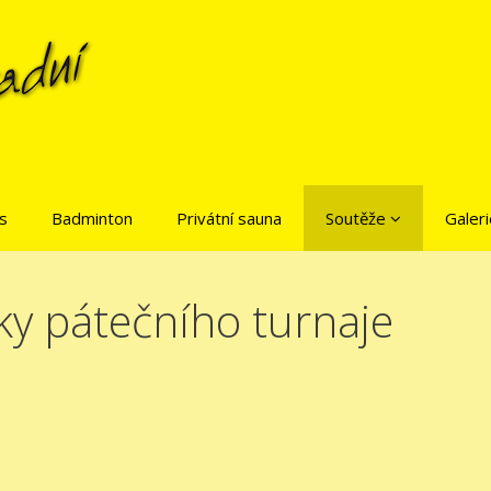
is
Badminton
Privátní sauna
Soutěže
Galeri
ky pátečního turnaje