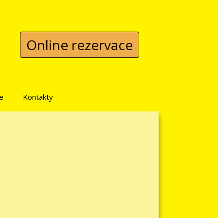
Online rezervace
e
Kontakty