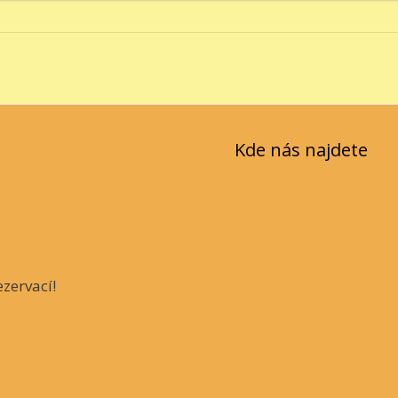
Kde nás najdete
zervací!