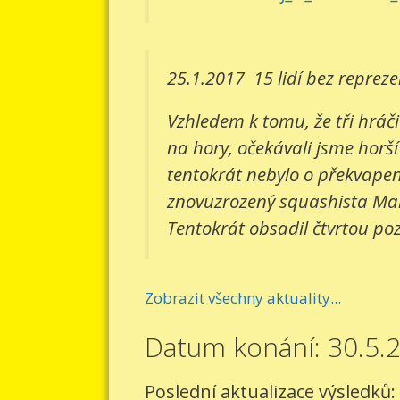
25.1.2017
15 lidí bez reprez
Vzhledem k tomu, že tři hráči
na hory, očekávali jsme horší
tentokrát nebylo o překvapení
znovuzrozený squashista Mart
Tentokrát obsadil čtvrtou pozi
Zobrazit všechny aktuality...
Datum konání: 30.5.
Poslední aktualizace výsledků: