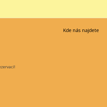
Kde nás najdete
zervací!