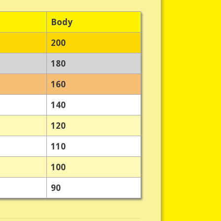
Body
200
180
160
140
120
110
100
90