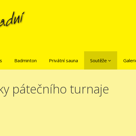
is
Badminton
Privátní sauna
Soutěže
Galeri
ky pátečního turnaje