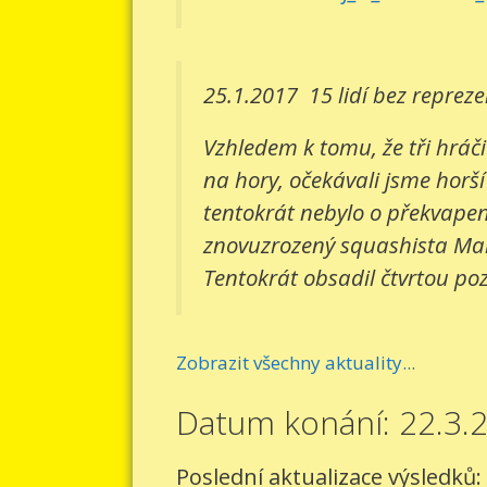
25.1.2017
15 lidí bez reprez
Vzhledem k tomu, že tři hráči
na hory, očekávali jsme horší
tentokrát nebylo o překvapení
znovuzrozený squashista Mart
Tentokrát obsadil čtvrtou pozi
Zobrazit všechny aktuality...
Datum konání: 22.3.
Poslední aktualizace výsledků: