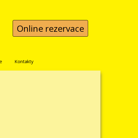
Online rezervace
e
Kontakty