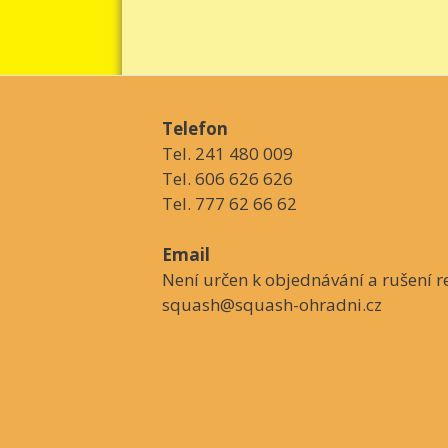
Telefon
Tel. 241 480 009
Tel. 606 626 626
Tel. 777 62 66 62
Email
Není určen k objednávání a rušení re
squash@squash-ohradni.cz