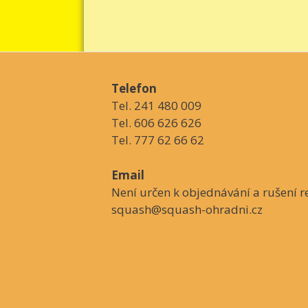
Telefon
Tel. 241 480 009
Tel. 606 626 626
Tel. 777 62 66 62
Email
Není určen k objednávání a rušení re
squash@squash-ohradni.cz