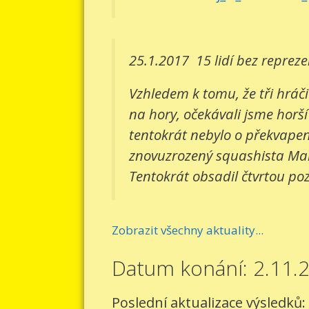
25.1.2017
15 lidí bez reprez
Vzhledem k tomu, že tři hráči
na hory, očekávali jsme horší
tentokrát nebylo o překvapení
znovuzrozený squashista Mart
Tentokrát obsadil čtvrtou pozi
Zobrazit všechny aktuality...
Datum konání: 2.11.
Poslední aktualizace výsledků: