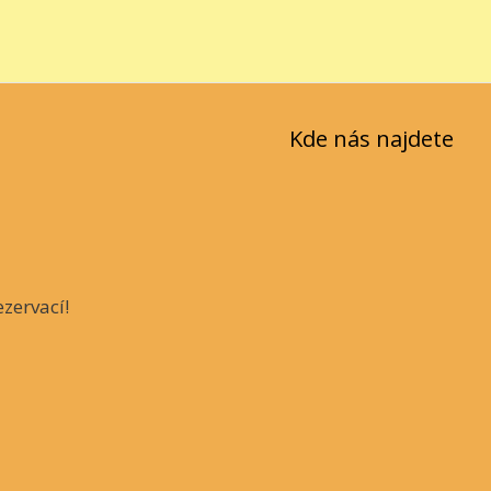
Kde nás najdete
zervací!