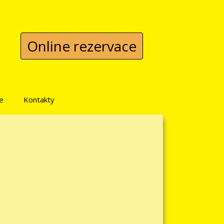
Online rezervace
e
Kontakty