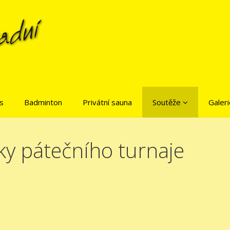
is
Badminton
Privátní sauna
Soutěže
Galeri
ky pátečního turnaje