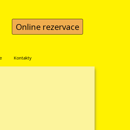
Online rezervace
e
Kontakty