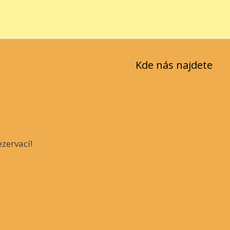
Kde nás najdete
zervací!