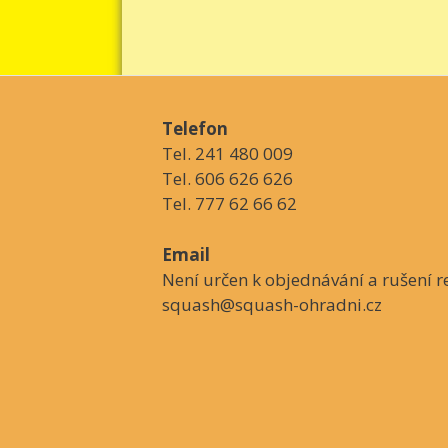
Telefon
Tel. 241 480 009
Tel. 606 626 626
Tel. 777 62 66 62
Email
Není určen k objednávání a rušení re
squash@squash-ohradni.cz