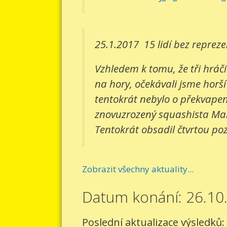
25.1.2017
15 lidí bez reprez
Vzhledem k tomu, že tři hráči
na hory, očekávali jsme horší
tentokrát nebylo o překvapení
znovuzrozený squashista Mart
Tentokrát obsadil čtvrtou pozi
Zobrazit všechny aktuality...
Datum konání: 26.10
Poslední aktualizace výsledků: