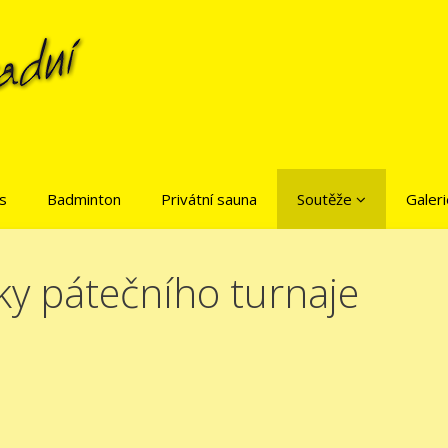
is
Badminton
Privátní sauna
Soutěže
Galeri
ky pátečního turnaje