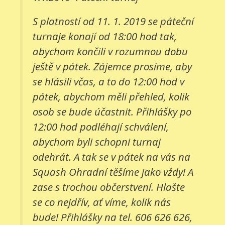
S platností od 11. 1. 2019 se páteční
turnaje konají od 18:00 hod tak,
abychom končili v rozumnou dobu
ještě v pátek. Zájemce prosíme, aby
se hlásili včas, a to do 12:00 hod v
pátek, abychom měli přehled, kolik
osob se bude účastnit. Přihlášky po
12:00 hod podléhají schválení,
abychom byli schopni turnaj
odehrát. A tak se v pátek na vás na
Squash Ohradní těšíme jako vždy! A
zase s trochou občerstvení. Hlašte
se co nejdřív, ať víme, kolik nás
bude! Přihlášky na tel. 606 626 626,