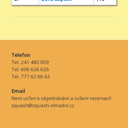
Telefon
Tel. 241 480 009
Tel. 606 626 626
Tel. 777 62 66 62
Email
Není určen k objednávání a rušení rezervací!
squash@squash-ohradni.cz